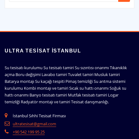
ULTRA TESISAT İSTANBUL
Su tesisatı kurulumu Su tesisatı tamiri Su sızıntısı onarımı Tıkanıklık
açma Boru değişimi Lavabo tamiri Tuvalet tamiri Musluk tamiri
Batarya montajı Su kaçağı tespiti Pimaş temizliği Su arıtma sistemi
kurulumu Kombi montajı ve tamiri Sıcak su hattı onarımı Soğuk su
hattı onarımı Banyo tesisatı tamiri Mutfak tesisatı tamiri Logar
temizliği Radyatör montajı ve tamiri Tesisat danışmanlığı.
İstanbul Sıhhi Tesisat Firması
ultratesisat@gmail.com
+90 542 199 95 25