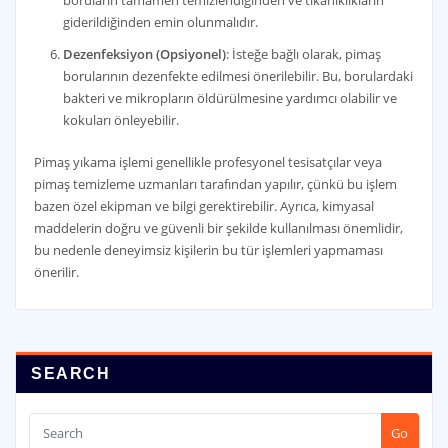
giderildiğinden emin olunmalıdır.
Dezenfeksiyon (Opsiyonel)
: İsteğe bağlı olarak, pimaş
borularının dezenfekte edilmesi önerilebilir. Bu, borulardaki
bakteri ve mikropların öldürülmesine yardımcı olabilir ve
kokuları önleyebilir.
Pimaş yıkama işlemi genellikle profesyonel tesisatçılar veya
pimaş temizleme uzmanları tarafından yapılır, çünkü bu işlem
bazen özel ekipman ve bilgi gerektirebilir. Ayrıca, kimyasal
maddelerin doğru ve güvenli bir şekilde kullanılması önemlidir,
bu nedenle deneyimsiz kişilerin bu tür işlemleri yapmaması
önerilir.
SEARCH
Go