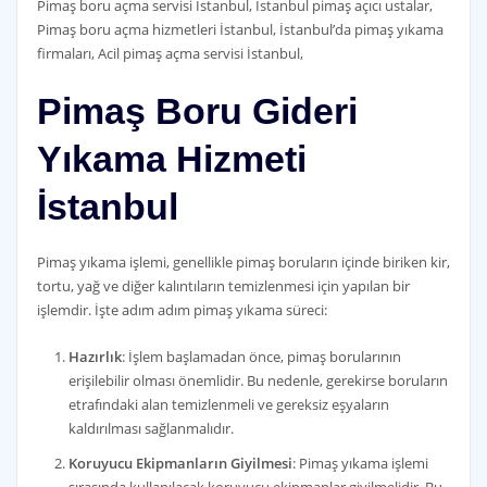
Pimaş boru açma servisi İstanbul, İstanbul pimaş açıcı ustalar,
Pimaş boru açma hizmetleri İstanbul, İstanbul’da pimaş yıkama
firmaları, Acil pimaş açma servisi İstanbul,
Pimaş Boru Gideri
Yıkama Hizmeti
İstanbul
Pimaş yıkama işlemi, genellikle pimaş boruların içinde biriken kir,
tortu, yağ ve diğer kalıntıların temizlenmesi için yapılan bir
işlemdir. İşte adım adım pimaş yıkama süreci:
Hazırlık
: İşlem başlamadan önce, pimaş borularının
erişilebilir olması önemlidir. Bu nedenle, gerekirse boruların
etrafındaki alan temizlenmeli ve gereksiz eşyaların
kaldırılması sağlanmalıdır.
Koruyucu Ekipmanların Giyilmesi
: Pimaş yıkama işlemi
sırasında kullanılacak koruyucu ekipmanlar giyilmelidir. Bu