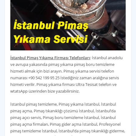
İstanbul Pimaş Yıkama Firması Telefonları
: İstanbul anadolu
ve avrupa yakasında pimaş yıkama pimaş boru temizleme
hizmeti almak için bizi arayın. Pimaş yıkama servisi telefon
numarası +90 542 199 95 25 İstediğiniz zaman aralığına servis
hizmeti verilir. Pimaş yıkama firması Ultra Tesisat telefon ve
wtatsApp üzerinden bize yazabilirsiniz.
İstanbul pimaş temizleme, Pimaş yıkama İstanbul, İstanbul
pimaş açma, Pimaş tıkanıklığı çözümü İstanbul, İstanbul’da
pimaş açıcı servis, Pimaş boru temizleme İstanbul, İstanbul
pimaş açma firmaları, Pimaş gider açma İstanbul, Profesyonel
pimaş temizleme İstanbul, İstanbul’da pimaş tıkanıklığı giderme,