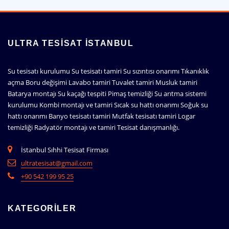
ULTRA TESISAT İSTANBUL
Su tesisatı kurulumu Su tesisatı tamiri Su sızıntısı onarımı Tıkanıklık
açma Boru değişimi Lavabo tamiri Tuvalet tamiri Musluk tamiri
Batarya montajı Su kaçağı tespiti Pimaş temizliği Su arıtma sistemi
kurulumu Kombi montajı ve tamiri Sıcak su hattı onarımı Soğuk su
hattı onarımı Banyo tesisatı tamiri Mutfak tesisatı tamiri Logar
temizliği Radyatör montajı ve tamiri Tesisat danışmanlığı.
İstanbul Sıhhi Tesisat Firması
ultratesisat@gmail.com
+90 542 199 95 25
KATEGORILER