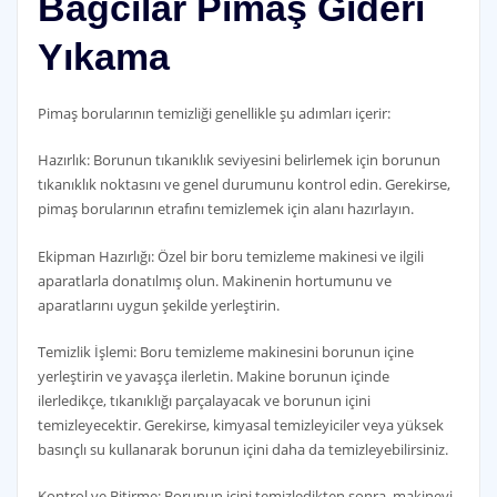
Bağcılar Pimaş Gideri
Yıkama
Pimaş borularının temizliği genellikle şu adımları içerir:
Hazırlık: Borunun tıkanıklık seviyesini belirlemek için borunun
tıkanıklık noktasını ve genel durumunu kontrol edin. Gerekirse,
pimaş borularının etrafını temizlemek için alanı hazırlayın.
Ekipman Hazırlığı: Özel bir boru temizleme makinesi ve ilgili
aparatlarla donatılmış olun. Makinenin hortumunu ve
aparatlarını uygun şekilde yerleştirin.
Temizlik İşlemi: Boru temizleme makinesini borunun içine
yerleştirin ve yavaşça ilerletin. Makine borunun içinde
ilerledikçe, tıkanıklığı parçalayacak ve borunun içini
temizleyecektir. Gerekirse, kimyasal temizleyiciler veya yüksek
basınçlı su kullanarak borunun içini daha da temizleyebilirsiniz.
Kontrol ve Bitirme: Borunun içini temizledikten sonra, makineyi