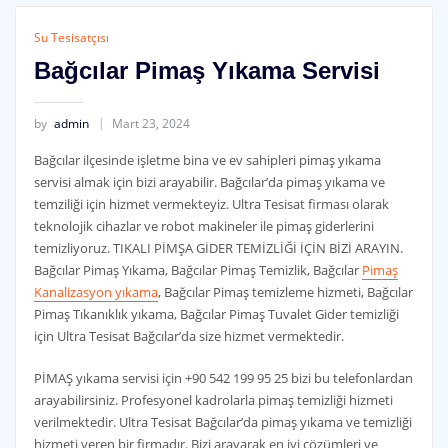
Su Tesisatçısı
Bağcılar Pimaş Yıkama Servisi
by
admin
Mart 23, 2024
Bağcılar ilçesinde işletme bina ve ev sahipleri pimaş yıkama
servisi almak için bizi arayabilir. Bağcılar’da pimaş yıkama ve
temziliği için hizmet vermekteyiz. Ultra Tesisat firması olarak
teknolojik cihazlar ve robot makineler ile pimaş giderlerini
temizliyoruz. TIKALI PİMŞA GİDER TEMİZLİĞİ İÇİN BİZİ ARAYIN.
Bağcılar Pimaş Yıkama, Bağcılar Pimaş Temizlik, Bağcılar
Pimaş
Kanalizasyon yıkama
, Bağcılar Pimaş temizleme hizmeti, Bağcılar
Pimaş Tıkanıklık yıkama, Bağcılar Pimaş Tuvalet Gider temizliği
için Ultra Tesisat Bağcılar’da size hizmet vermektedir.
PİMAŞ yıkama servisi için +90 542 199 95 25 bizi bu telefonlardan
arayabilirsiniz. Profesyonel kadrolarla pimaş temizliği hizmeti
verilmektedir. Ultra Tesisat Bağcılar’da pimaş yıkama ve temizliği
hizmeti veren bir firmadır. Bizi arayarak en iyi çözümleri ve