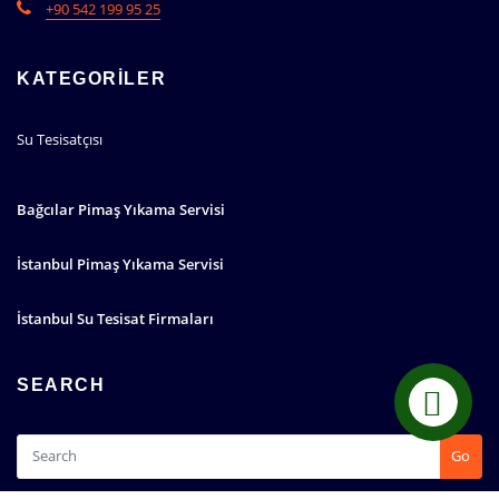
+90 542 199 95 25
KATEGORILER
Su Tesisatçısı
Bağcılar Pimaş Yıkama Servisi
İstanbul Pimaş Yıkama Servisi
İstanbul Su Tesisat Firmaları
SEARCH
Go