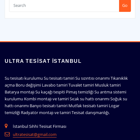
Go
ULTRA TESISAT İSTANBUL
Su tesisatı kurulumu Su tesisatı tamiri Su sızıntısı onarımı Tıkanıklık
açma Boru değişimi Lavabo tamiri Tuvalet tamiri Musluk tamiri
Batarya montajı Su kaçağı tespiti Pimaş temizliği Su arıtma sistemi
kurulumu Kombi montajı ve tamiri Sıcak su hattı onarımı Soğuk su
hattı onarımı Banyo tesisatı tamiri Mutfak tesisatı tamiri Logar
temizliği Radyatör montajı ve tamiri Tesisat danışmanlığı.
İstanbul Sıhhi Tesisat Firması
ultratesisat@gmail.com